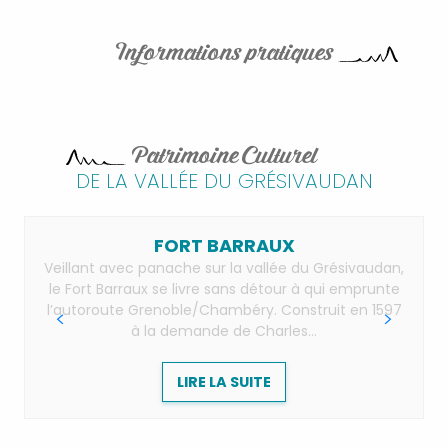
Informations pratiques
Patrimoine Culturel
DE LA VALLÉE DU GRÉSIVAUDAN
FORT BARRAUX
Veillant avec panache sur la vallée du Grésivaudan,
le Fort Barraux se livre sans détour à qui emprunte
l’autoroute Grenoble/Chambéry. Construit en 1597
à la demande de Charles...
LIRE LA SUITE