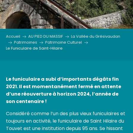
Accueil
AU PIED DU MASSIF
La Vallée du Grésivaudan
Patrimoines
Patrimoine Culturel
Le Funiculaire de Saint-Hilaire
Le funiculaire a subi d’importants dégâts fin
2021. Il est momentanément fermé en attente
d’une réouverture à horizon 2024, l’année de
son centenaire !
Considéré comme l’un des plus vieux funiculaires et
toujours en activité, le funiculaire de Saint Hilaire du
Touvet est une institution depuis 95 ans. Se hissant