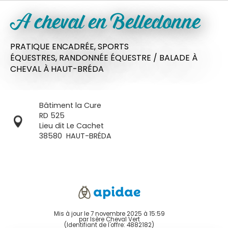
A cheval en Belledonne
PRATIQUE ENCADRÉE,
SPORTS
ÉQUESTRES,
RANDONNÉE ÉQUESTRE / BALADE À
CHEVAL
À HAUT-BRÉDA
Bâtiment la Cure
RD 525
Lieu dit Le Cachet
38580
HAUT-BRÉDA
Mis à jour le 7 novembre 2025 à 15:59
par Isère Cheval Vert
(Identifiant de l'offre:
4882182
)