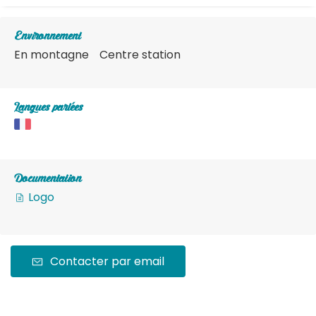
Environnement
En montagne
Centre station
Langues parlées
Documentation
Logo
Contacter par email