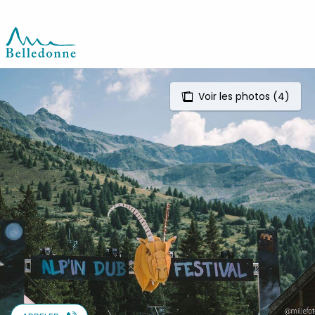
Aller
au
contenu
principal
Voir les photos (4)