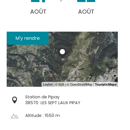
AOÛT
AOÛT
M'y rendre
Station de Pipay
38570
LES SEPT LAUX PIPAY
Altitude : 1550 m