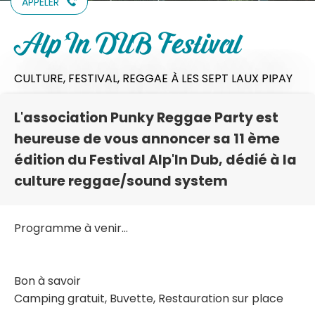
APPELER
Alp'In DUB Festival
CULTURE,
FESTIVAL,
REGGAE
À LES SEPT LAUX PIPAY
L'association Punky Reggae Party est
heureuse de vous annoncer sa 11 ème
édition du Festival Alp'In Dub, dédié à la
culture reggae/sound system
Programme à venir...
Bon à savoir
Camping gratuit, Buvette, Restauration sur place