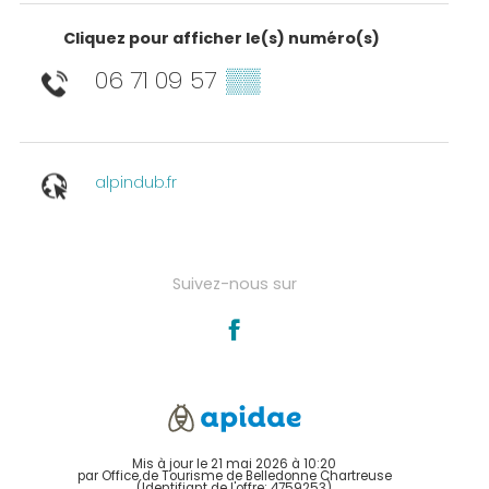
Cliquez pour afficher le(s) numéro(s)
06 71 09 57
▒▒
alpindub.fr
Suivez-nous sur
Mis à jour le 21 mai 2026 à 10:20
par Office de Tourisme de Belledonne Chartreuse
(Identifiant de l'offre:
4759253
)