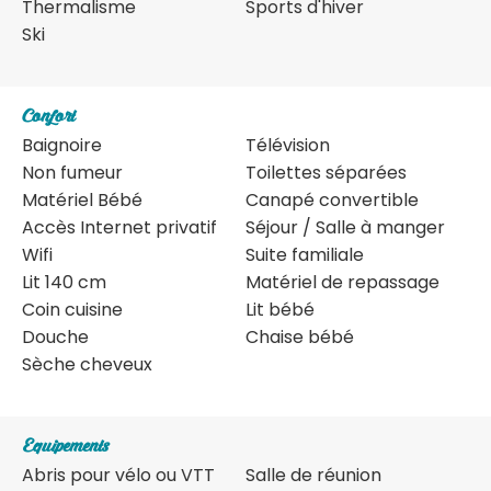
Thermalisme
Sports d'hiver
Ski
Confort
Baignoire
Télévision
Non fumeur
Toilettes séparées
Matériel Bébé
Canapé convertible
Accès Internet privatif
Séjour / Salle à manger
Wifi
Suite familiale
Lit 140 cm
Matériel de repassage
Coin cuisine
Lit bébé
Douche
Chaise bébé
Sèche cheveux
Equipements
Abris pour vélo ou VTT
Salle de réunion