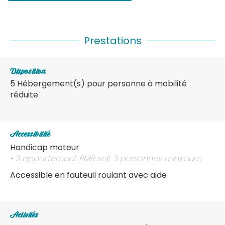
Prestations
Disposition
5
Hébergement(s) pour personne à mobilité
réduite
Accessibilité
Handicap moteur
• 3 appartement PMR soit 3 personnes minimum.
Accessible en fauteuil roulant avec aide
Activités