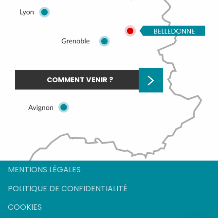
COMMENT VENIR ?
Description
Prestations
MENTIONS LÉGALES
Tarifs
POLITIQUE DE CONFIDENTIALITÉ
Contacter par
email
COOKIES