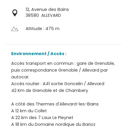
12, Avenue des Bains
38580
ALLEVARD
Altitude : 475 m
Environnement / Accès :
Accès transport en commun : gare de Grenoble,
puis correspondance Grenoble / Allevard par
autocar.
Accès routier : A41 sortie Goncelin / Allevard
42 Km de Grenoble et de Chambery
A côté des Thermes d'Allevard-les-Bains
A 12 km du Collet
A 22 km des 7 Laux Le Pleynet
A 18 km du Domaine nordique du Barioz