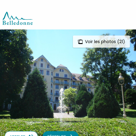
Aller
au
contenu
principal
Voir les photos (21)