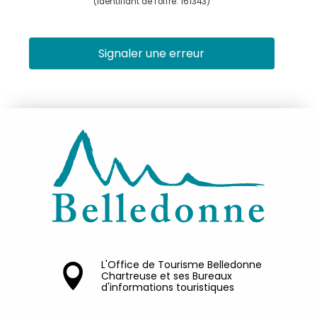
(Identifiant de l'offre:
161343
)
Signaler une erreur
L'Office de Tourisme Belledonne
Chartreuse et ses Bureaux
d'informations touristiques