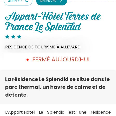
APPELER
RÉSERVER
Appart-Hôtel Terres de
France Le Splendid
RÉSIDENCE DE TOURISME
À ALLEVARD
FERMÉ AUJOURD'HUI
La résidence Le Splendid se situe dans le
parc thermal, un havre de calme et de
détente.
L’Appart’Hôtel Le Splendid est une résidence