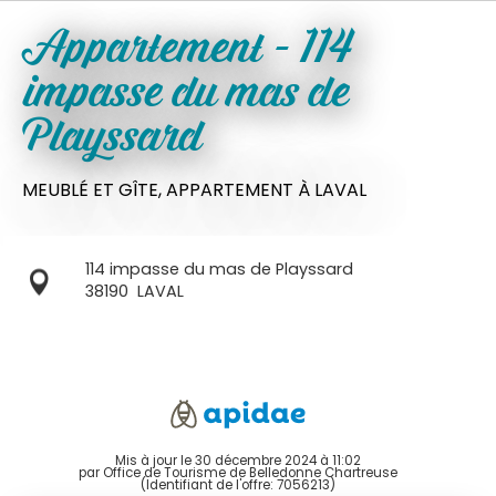
Appartement - 114
impasse du mas de
Playssard
MEUBLÉ ET GÎTE,
APPARTEMENT
À LAVAL
114 impasse du mas de Playssard
38190
LAVAL
Mis à jour le 30 décembre 2024 à 11:02
par Office de Tourisme de Belledonne Chartreuse
(Identifiant de l'offre:
7056213
)