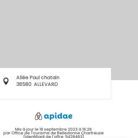
Allée Paul chatain
38580
ALLEVARD
Mis à jour le 18 septembre 2023 à 16:26
par Office de Tourisme de Belledonne Chartreuse
(Identifiant de l'offre:
5426463
)