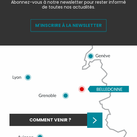
Abonnez-vous à notre newsletter pour rester informé
de toutes nos actualités.
M'INSCRIRE À LA NEWSLETTER
COMMENT VENIR ?