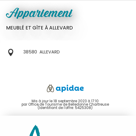
Appartement
MEUBLÉ ET GÎTE
À ALLEVARD
38580
ALLEVARD
Mis à jour le 18 septembre 2023 à 17:10
par Office de Tourisme de Belledonne Chartreuse
(Identifiant de l'offre:
5425308
)