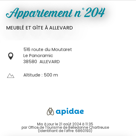
Appartement n°204
MEUBLÉ ET GÎTE
À ALLEVARD
516 route du Moutaret
Le Panoramic
38580
ALLEVARD
Altitude : 500 m
Mis à jour le 21 août 2024 à 11:35
par Office de Tourisme de Belledonne Chartreuse
(Identifiant de l'offre:
6860193
)