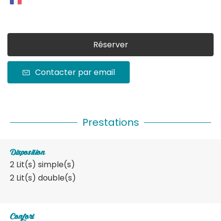
Réserver
Contacter par email
Prestations
Disposition
2
Lit(s) simple(s)
2
Lit(s) double(s)
Confort