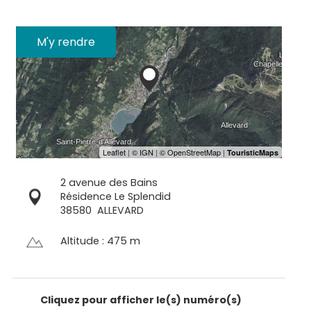
M'y rendre
2 avenue des Bains
Résidence Le Splendid
38580
ALLEVARD
Altitude : 475 m
Cliquez pour afficher le(s) numéro(s)