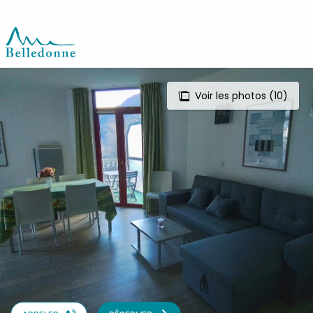
Aller
au
contenu
principal
Voir les photos (10)