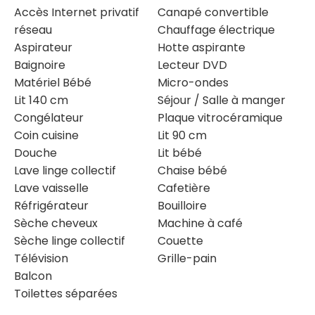
Accès Internet privatif
Canapé convertible
réseau
Chauffage électrique
Aspirateur
Hotte aspirante
Baignoire
Lecteur DVD
Matériel Bébé
Micro-ondes
Lit 140 cm
Séjour / Salle à manger
Congélateur
Plaque vitrocéramique
Coin cuisine
Lit 90 cm
Douche
Lit bébé
Lave linge collectif
Chaise bébé
Lave vaisselle
Cafetière
Réfrigérateur
Bouilloire
Sèche cheveux
Machine à café
Sèche linge collectif
Couette
Télévision
Grille-pain
Balcon
Toilettes séparées