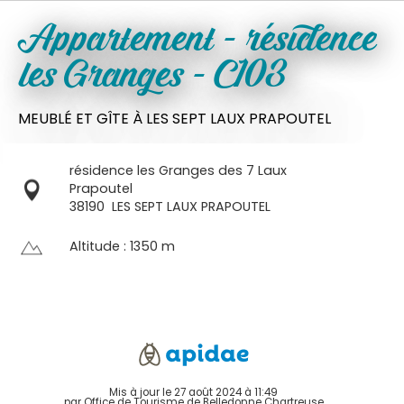
Appartement - résidence
les Granges - C103
MEUBLÉ ET GÎTE
À LES SEPT LAUX PRAPOUTEL
résidence les Granges des 7 Laux
Prapoutel
38190
LES SEPT LAUX PRAPOUTEL
Altitude : 1350 m
Mis à jour le 27 août 2024 à 11:49
par Office de Tourisme de Belledonne Chartreuse