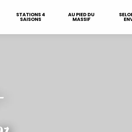
STATIONS 4
AU PIED DU
SELO
SAISONS
MASSIF
ENV
-