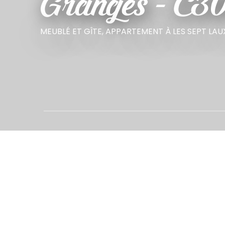
Granges - C30
MEUBLÉ ET GÎTE,
APPARTEMENT
À LES SEPT LA