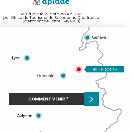
Mis à jour le 27 août 2024 à 11:53
par Office de Tourisme de Belledonne Chartreuse
(Identifiant de l'offre:
5494308
)
COMMENT VENIR ?