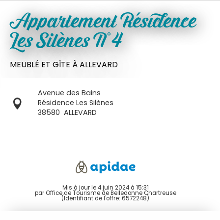
Appartement Résidence
Les Silènes N°4
MEUBLÉ ET GÎTE
À ALLEVARD
Avenue des Bains
Résidence Les Silènes
38580
ALLEVARD
Mis à jour le 4 juin 2024 à 15:31
par Office de Tourisme de Belledonne Chartreuse
(Identifiant de l'offre:
6572248
)