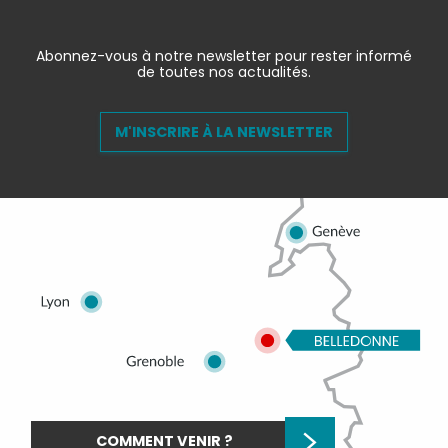
Abonnez-vous à notre newsletter pour rester informé
de toutes nos actualités.
M'INSCRIRE À LA NEWSLETTER
COMMENT VENIR ?