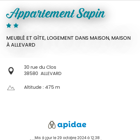
Appartement Sapin
MEUBLÉ ET GÎTE,
LOGEMENT DANS MAISON,
MAISON
À ALLEVARD
30 rue du Clos
38580
ALLEVARD
Altitude : 475 m
Mis à jour le 29 octobre 2024 à 12:38