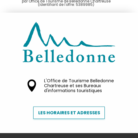
par Office de Tourisme de Belledonne Chartreuse
(Identifiant de l'offre:
5389985
)
L'Office de Tourisme Belledonne
Chartreuse et ses Bureaux
d'informations touristiques
LES HORAIRES ET ADRESSES