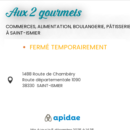
Aux 2 gourmets
COMMERCES,
ALIMENTATION,
BOULANGERIE,
PÂTISSERI
À SAINT-ISMIER
FERMÉ TEMPORAIREMENT
1488 Route de Chambéry
Route départementale 1090
38330
SAINT-ISMIER
Mis à jour le 5 décembre 2025 à 14:35