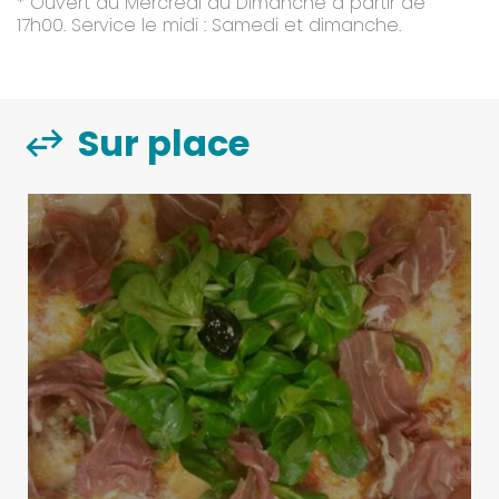
* Ouvert du Mercredi au Dimanche à partir de
17h00. Service le midi : Samedi et dimanche.
Sur place