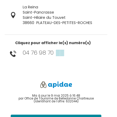
La Reina
Saint-Pancrasse
Saint-Hilaire du Touvet
38660
PLATEAU-DES-PETITES-ROCHES
Cliquez pour afficher le(s) numéro(s)
04 76 98 70
▒▒
Mis à jour le 9 mai 2025 à 16:48
par Office de Tourisme de Belledonne Chartreuse
(Identifiant de l'offre:
632044
)