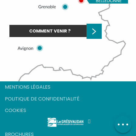
COMMENT VENIR ?
MENTIONS LÉGALES
POLITIQUE DE CONFIDENTIALITÉ
Description
COOKIES
Ouvertures
Sur place
BROCHURES