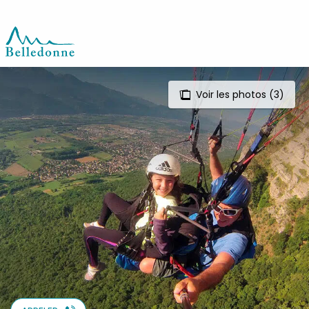
Aller
au
contenu
principal
Voir les photos (3)