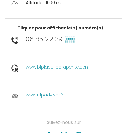
Altitude : 1000 m
Cliquez pour afficher le(s) numéro(s)
06 85 22 39
▒▒
www.biplace-parapente.com
www.tripadvisor.fr
Suivez-nous sur