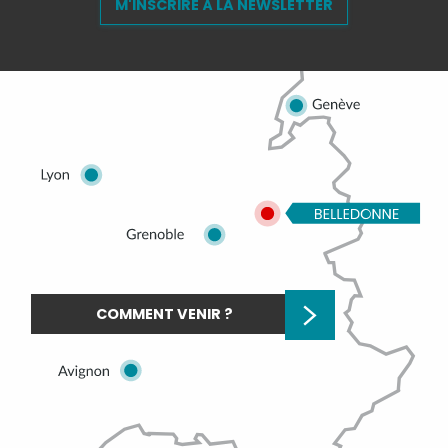
M'INSCRIRE À LA NEWSLETTER
COMMENT VENIR ?