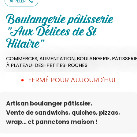
APPELER
Boulangerie pâtisserie
"Aux Délices de St
Hilaire"
COMMERCES,
ALIMENTATION,
BOULANGERIE,
PÂTISSERI
À PLATEAU-DES-PETITES-ROCHES
FERMÉ POUR AUJOURD'HUI
Artisan boulanger pâtissier.
Vente de sandwichs, quiches, pizzas,
wrap... et pannetons maison !