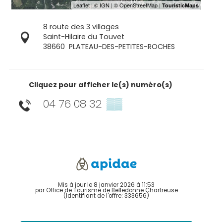
8 route des 3 villages
Saint-Hilaire du Touvet
38660
PLATEAU-DES-PETITES-ROCHES
Cliquez pour afficher le(s) numéro(s)
04 76 08 32
▒▒
Mis à jour le 8 janvier 2026 à 11:53
par Office de Tourisme de Belledonne Chartreuse
(Identifiant de l'offre:
333656
)