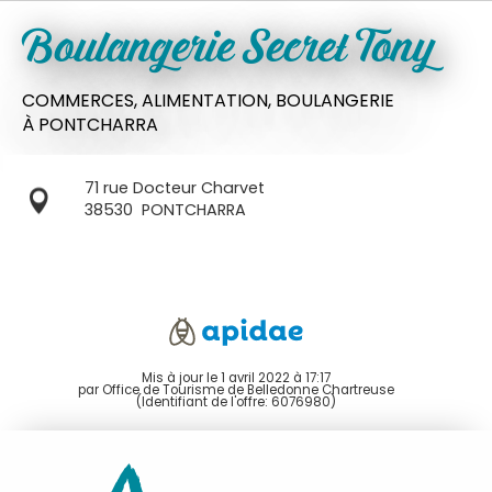
Boulangerie Secret Tony
COMMERCES,
ALIMENTATION,
BOULANGERIE
À PONTCHARRA
71 rue Docteur Charvet
38530
PONTCHARRA
Mis à jour le 1 avril 2022 à 17:17
par Office de Tourisme de Belledonne Chartreuse
(Identifiant de l'offre:
6076980
)