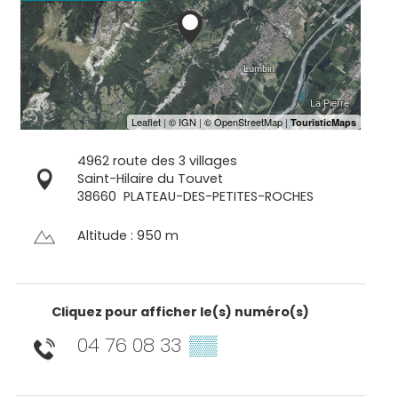
4962 route des 3 villages
Saint-Hilaire du Touvet
38660
PLATEAU-DES-PETITES-ROCHES
Altitude : 950 m
Cliquez pour afficher le(s) numéro(s)
04 76 08 33
▒▒