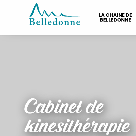
Aller
au
LA CHAINE DE
contenu
BELLEDONNE
principal
Cabinet de
kinesithérapie