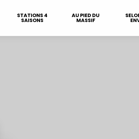
STATIONS 4
AU PIED DU
SELO
SAISONS
MASSIF
ENV