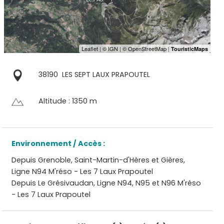
38190
LES SEPT LAUX PRAPOUTEL
Altitude : 1350 m
Environnement / Accès :
Depuis Grenoble, Saint-Martin-d'Hères et Gières,
Ligne N94 M'réso - Les 7 Laux Prapoutel
Depuis Le Grésivaudan, Ligne N94, N95 et N96 M'réso
- Les 7 Laux Prapoutel