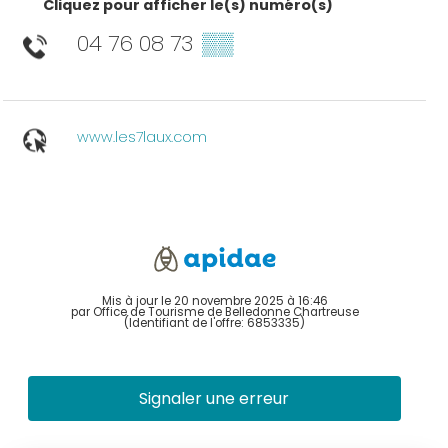
Cliquez pour afficher le(s) numéro(s)
04 76 08 73
▒▒
www.les7laux.com
Mis à jour le 20 novembre 2025 à 16:46
par Office de Tourisme de Belledonne Chartreuse
(Identifiant de l'offre:
6853335
)
Signaler une erreur