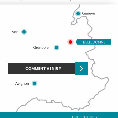
COMMENT VENIR ?
BROCHURES