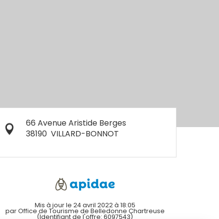
66 Avenue Aristide Berges
38190
VILLARD-BONNOT
Mis à jour le 24 avril 2022 à 18:05
par Office de Tourisme de Belledonne Chartreuse
(Identifiant de l'offre:
6097543
)