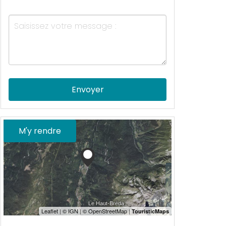
Envoyer
M'y rendre