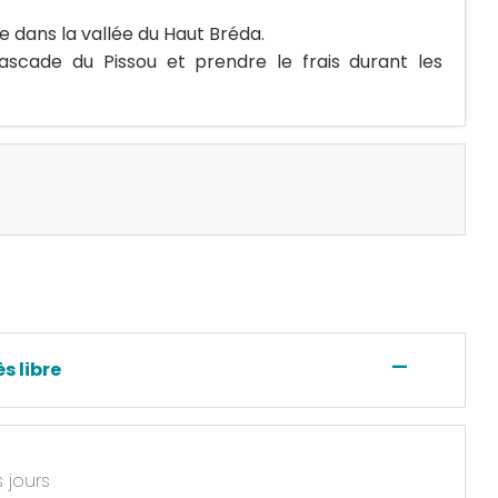
e dans la vallée du Haut Bréda.
ascade du Pissou et prendre le frais durant les
—
s libre
s jours