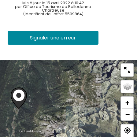
Mis à jour le 15 avril 2022 à 10:42
par Office de Tourisme de Belledonne
Chartreuse
(Identifiant de l'offre:
5509864
)
Signaler une erreur
+
−