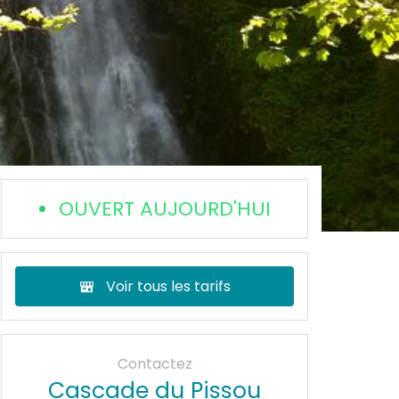
OUVERT AUJOURD'HUI
Voir tous les tarifs
Contactez
Cascade du Pissou