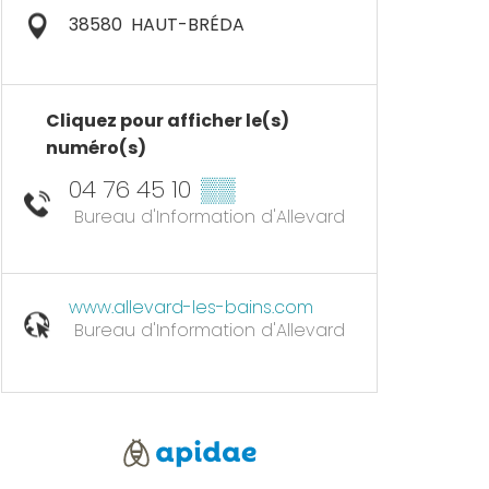
38580
HAUT-BRÉDA
Cliquez pour afficher le(s)
numéro(s)
04 76 45 10
▒▒
Bureau d'Information d'Allevard
www.allevard-les-bains.com
Bureau d'Information d'Allevard