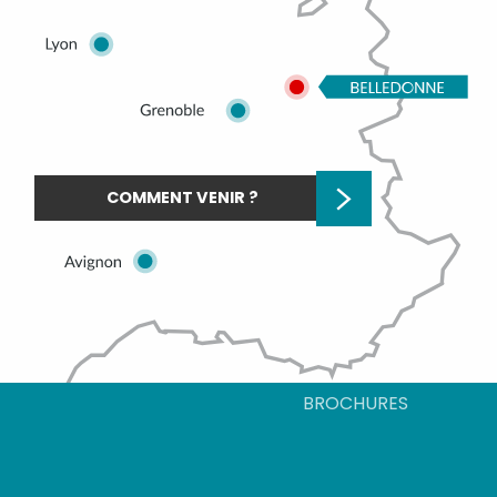
COMMENT VENIR ?
BROCHURES