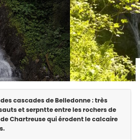
 des cascades de Belledonne : très
ssauts et serpntte entre les rochers de
de Chartreuse qui érodent le calcaire
s.