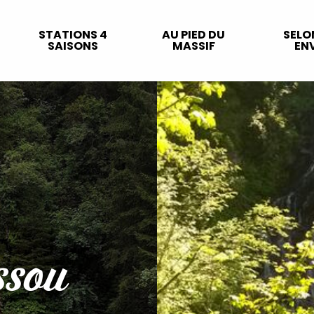
STATIONS 4
AU PIED DU
SELO
SAISONS
MASSIF
ENV
ssou