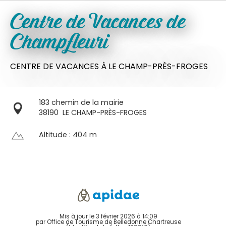
Centre de Vacances de
Champfleuri
CENTRE DE VACANCES
À LE CHAMP-PRÈS-FROGES
183 chemin de la mairie
38190
LE CHAMP-PRÈS-FROGES
Altitude : 404 m
Mis à jour le 3 février 2026 à 14:09
par Office de Tourisme de Belledonne Chartreuse