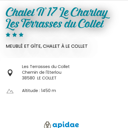
Chalet N°17 Le Charlay
Les Terrasses du Collet
MEUBLÉ ET GÎTE,
CHALET
À LE COLLET
Les Terrasses du Collet
Chemin de l'Eterlou
38580
LE COLLET
Altitude : 1450 m