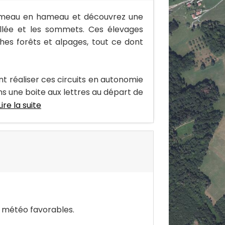
ameau en hameau et découvrez une
llée et les sommets. Ces élevages
ches forêts et alpages, tout ce dont
t réaliser ces circuits en autonomie
s une boite aux lettres au départ de
Lire la suite
s météo favorables.