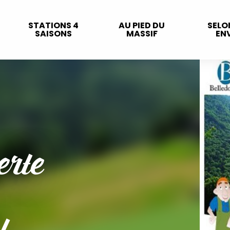
STATIONS 4
AU PIED DU
SELO
SAISONS
MASSIF
ENV
erte