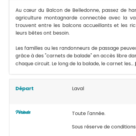
Au cœur du Balcon de Belledonne, passez de h
agriculture montagnarde connectée avec la va
trouvent entre les balcons accueillants et les ri
leurs bêtes ont besoin.
Les familles ou les randonneurs de passage peuven
grâce à des "carnets de balade" en accès libre dan
chaque circuit. Le long de la balade, le carnet les...
Départ
Laval
Toute l'année.
Période
Sous réserve de condition