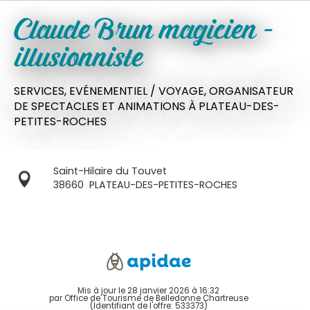
Claude Brun magicien -
illusionniste
SERVICES,
EVÉNEMENTIEL / VOYAGE,
ORGANISATEUR
DE SPECTACLES ET ANIMATIONS
À PLATEAU-DES-
PETITES-ROCHES
Saint-Hilaire du Touvet
38660
PLATEAU-DES-PETITES-ROCHES
Mis à jour le 28 janvier 2026 à 16:32
par Office de Tourisme de Belledonne Chartreuse
(Identifiant de l'offre:
533373
)