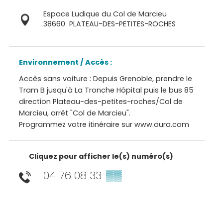
Espace Ludique du Col de Marcieu
38660
PLATEAU-DES-PETITES-ROCHES
Environnement / Accès :
Accès sans voiture : Depuis Grenoble, prendre le
Tram B jusqu'à La Tronche Hôpital puis le bus 85
direction Plateau-des-petites-roches/Col de
Marcieu, arrêt "Col de Marcieu".
Programmez votre itinéraire sur www.oura.com
Cliquez pour afficher le(s) numéro(s)
04 76 08 33
▒▒