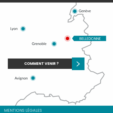
COMMENT VENIR ?
Description
Prestations
MENTIONS LÉGALES