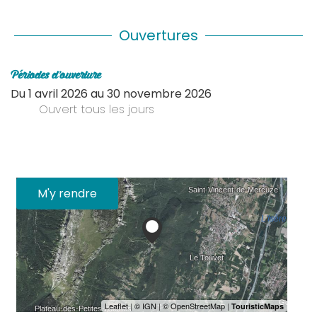
Ouvertures
Périodes d'ouverture
Du
1 avril 2026
au
30 novembre 2026
Ouvert
tous les jours
M'y rendre