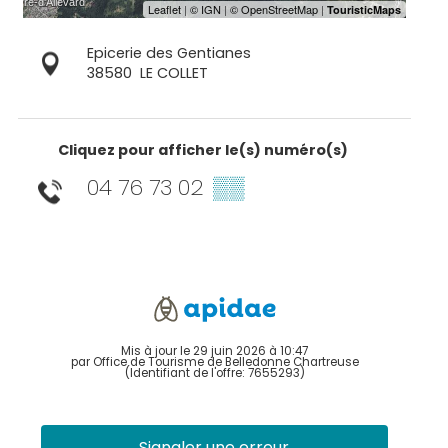
Epicerie des Gentianes
38580
LE COLLET
Cliquez pour afficher le(s) numéro(s)
04 76 73 02
▒▒
Mis à jour le 29 juin 2026 à 10:47
par Office de Tourisme de Belledonne Chartreuse
(Identifiant de l'offre:
7655293
)
Signaler une erreur