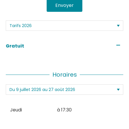
Envoyer
—
Gratuit
Horaires
Jeudi
à 17:30