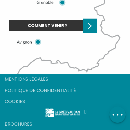
COMMENT VENIR ?
Description
MENTIONS LÉGALES
Tarifs
POLITIQUE DE CONFIDENTIALITÉ
Horaires
COOKIES
Contacter
par email
BROCHURES