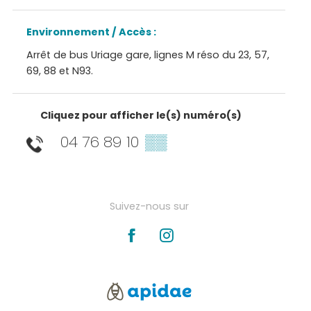
Environnement / Accès :
Arrêt de bus Uriage gare, lignes M réso du 23, 57,
69, 88 et N93.
Cliquez pour afficher le(s) numéro(s)
04 76 89 10
▒▒
Suivez-nous sur