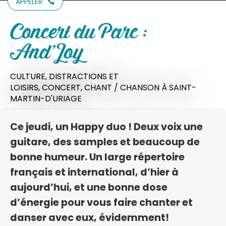
APPELER
Concert du Parc :
And'Joy
CULTURE,
DISTRACTIONS ET
LOISIRS,
CONCERT,
CHANT / CHANSON
À SAINT-
MARTIN-D'URIAGE
Ce jeudi, un Happy duo ! Deux voix une
guitare, des samples et beaucoup de
bonne humeur. Un large répertoire
français et international, d’hier à
aujourd’hui, et une bonne dose
d’énergie pour vous faire chanter et
danser avec eux, évidemment!