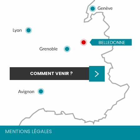
COMMENT VENIR ?
Description
MENTIONS LÉGALES
Tarifs