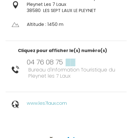
Pleynet Les 7 Laux
38580
LES SEPT LAUX LE PLEYNET
Altitude : 1450 m
Cliquez pour afficher le(s) numéro(s)
04 76 08 75
▒▒
Bureau d'Information Touristique du
Pleynet les 7 Laux
www.les7laux.com