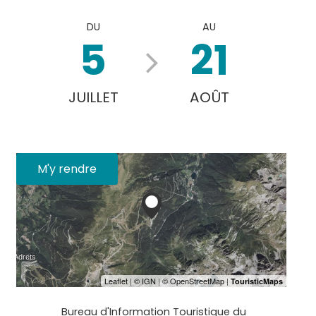
DU
AU
5
21
JUILLET
AOÛT
M'y rendre
Bureau d'Information Touristique du