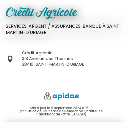
Crédit Agricole
SERVICES,
ARGENT / ASSURANCES,
BANQUE
À SAINT-
MARTIN-D'URIAGE
Crédit Agricole
318 Avenue des Thermes
38410
SAINT-MARTIN-D'URIAGE
Mis à jour le 6 septembre 2024 à 16:13
par Office de Tourisme de Belledonne Chartreuse
(Identifiant de l'offre:
5176793
)