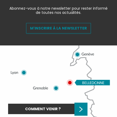
Abonnez-vous à notre newsletter pour rester informé
de toutes nos actualités.
M'INSCRIRE À LA NEWSLETTER
COMMENT VENIR ?