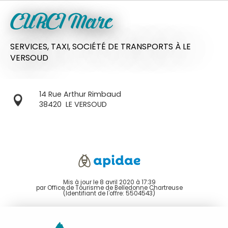
CURCI Marc
SERVICES,
TAXI,
SOCIÉTÉ DE TRANSPORTS
À LE
VERSOUD
14 Rue Arthur Rimbaud
38420
LE VERSOUD
Mis à jour le 8 avril 2020 à 17:39
par Office de Tourisme de Belledonne Chartreuse
(Identifiant de l'offre:
5504543
)