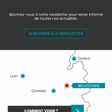
Abonnez-vous à notre newsletter pour rester informé
de toutes nos actualités.
M'INSCRIRE À LA NEWSLETTER
COMMENT VENIR ?