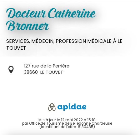
Docteur Catherine
Bronner
SERVICES,
MÉDECIN,
PROFESSION MÉDICALE
À LE
TOUVET
127 rue de la Perrière
38660
LE TOUVET
Mis à jour le 12 mai 2022 à 15:18
par Office de Tourisme de Belledonne Chartreuse
(Identifiant de l'offre:
6130485
)