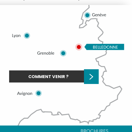
COMMENT VENIR ?
BROCHURES