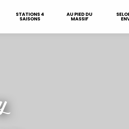
STATIONS 4
AU PIED DU
SELO
SAISONS
MASSIF
ENV
y