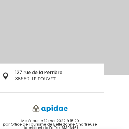
127 rue de la Perrière
38660
LE TOUVET
Mis à jour le 12 mai 2022 à 15:29
par Office de Tourisme de Belledonne Chartreuse
(Identifiant de l'offre:
6130646
)