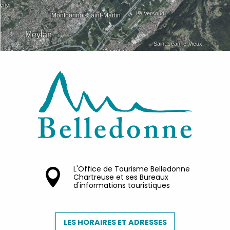
L'Office de Tourisme Belledonne
Chartreuse et ses Bureaux
d'informations touristiques
LES HORAIRES ET ADRESSES