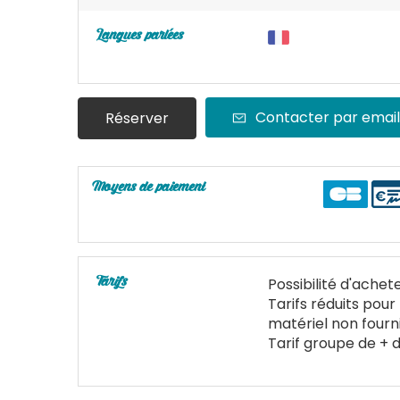
Langues parlées
Contacter par email
Réserver
Moyens de paiement
Possibilité d'achete
Tarifs
Tarifs réduits pour
matériel non fourni
Tarif groupe de + 