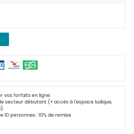
r vos forfaits en ligne.
 le secteur débutant (+ accès à l'espace ludique,
).
de 10 personnes : 10% de remise