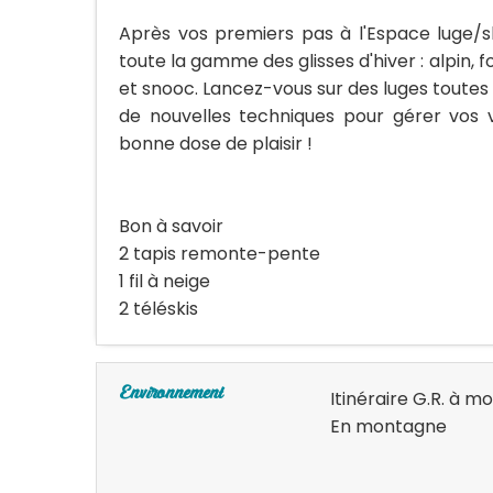
Après vos premiers pas à l'Espace luge/s
toute la gamme des glisses d'hiver : alpin, 
et snooc. Lancez-vous sur des luges toutes 
de nouvelles techniques pour gérer vos v
bonne dose de plaisir !
Bon à savoir
2 tapis remonte-pente
1 fil à neige
2 téléskis
Environnement
Itinéraire G.R. à mo
En montagne