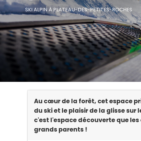
SKI ALPIN
À PLATEAU-DES-PETITES-ROCHES
Au cœur de la forêt, cet espace pr
du ski et le plaisir de la glisse su
c'est l'espace découverte que les 
grands parents !