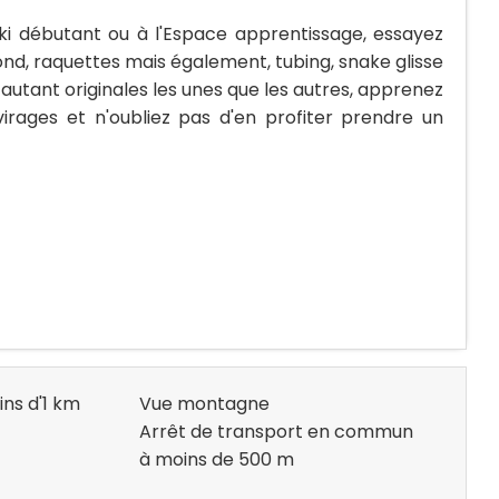
ki débutant ou à l'Espace apprentissage, essayez
fond, raquettes mais également, tubing, snake glisse
autant originales les unes que les autres, apprenez
irages et n'oubliez pas d'en profiter prendre un
ins d'1 km
Vue montagne
Arrêt de transport en commun
à moins de 500 m