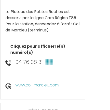
Le Plateau des Petites Roches est
desservi par la ligne Cars Région T85.
Pour la station, descendez à l'arrêt Col
de Marcieu (terminus).
Cliquez pour afficher le(s)
numéro(s)
04 76 08 31
▒▒
www.col-marcieu.com