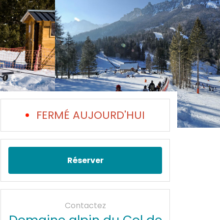
FERMÉ AUJOURD'HUI
Réserver
Contactez