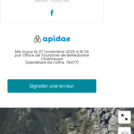
Suivez-nous sur
Mis à jour le 27 novembre 2025 à 16:24
par Office de Tourisme de Belledonne
Chartreuse
(Identifiant de l'offre:
78477
)
Signaler une erreur