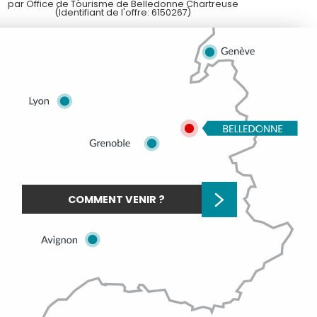
par Office de Tourisme de Belledonne Chartreuse
(Identifiant de l'offre:
6150267
)
COMMENT VENIR ?