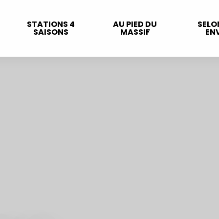
STATIONS 4
AU PIED DU
SELO
SAISONS
MASSIF
ENV