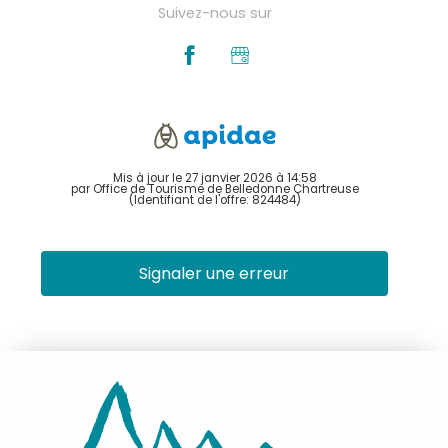
Suivez-nous sur
Mis à jour le 27 janvier 2026 à 14:58
par Office de Tourisme de Belledonne Chartreuse
(Identifiant de l'offre:
824484
)
Signaler une erreur