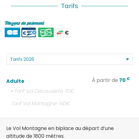
Tarifs
Moyens de paiement
€
À partir de
70
Adulte
• Tarif Vol Découverte 70€
Tarif Vol Montagne: 140€
Le Vol Montagne en biplace au départ d’une
altitude de 1800 mètres.