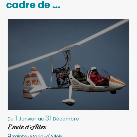
cadre de ...
1
31
Janvier
Décembre
Du
au
Envie d'Ailes
Sainte-Marie-d'Alloix