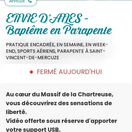
APPELER
ENVIE D'AILES -
Baptême en Parapente
PRATIQUE ENCADRÉE,
EN SEMAINE,
EN WEEK-
END,
SPORTS AÉRIENS,
PARAPENTE
À SAINT-
VINCENT-DE-MERCUZE
FERMÉ AUJOURD'HUI
Au cœur du Massif de la Chartreuse,
vous découvrirez des sensations de
liberté.
Vidéo offerte sous réserve d'apporter
votre support USB.