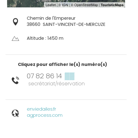
Chemin de l'Empereur
38660
SAINT-VINCENT-DE-MERCUZE
Altitude : 1450 m
Cliquez pour afficher le(s) numéro(s)
07 82 86 14
▒▒
secrétariat/réservation
enviedailes.fr
agprocess.com