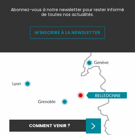
Abonnez-vous à notre newsletter pour rester informé
de toutes nos actualités.
M'INSCRIRE À LA NEWSLETTER
COMMENT VENIR ?