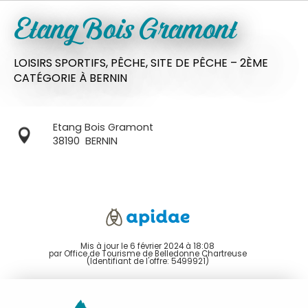
Etang Bois Gramont
LOISIRS SPORTIFS,
PÊCHE,
SITE DE PÊCHE – 2ÈME
CATÉGORIE
À BERNIN
Etang Bois Gramont
38190
BERNIN
Mis à jour le 6 février 2024 à 18:08
par Office de Tourisme de Belledonne Chartreuse
(Identifiant de l'offre:
5499921
)