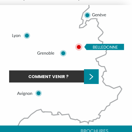
COMMENT VENIR ?
BROCHURES