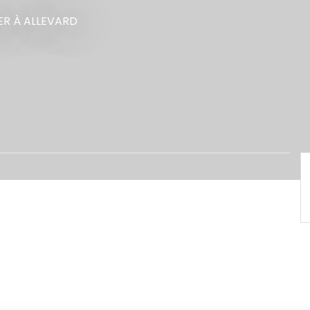
ER
À ALLEVARD