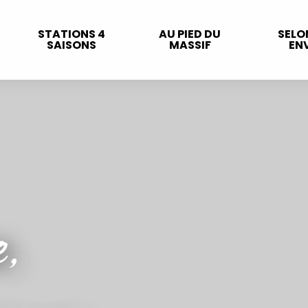
STATIONS 4
AU PIED DU
SELO
SAISONS
MASSIF
ENV
e,