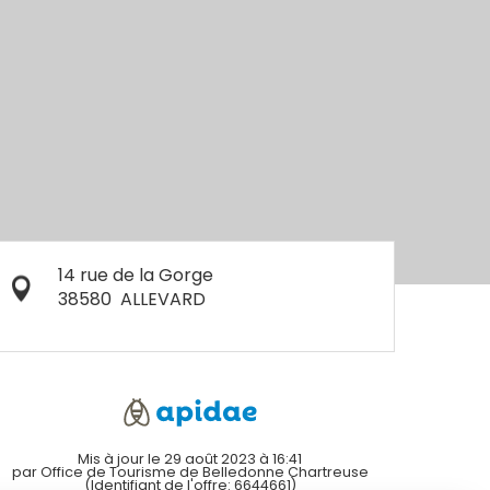
14 rue de la Gorge
38580
ALLEVARD
Mis à jour le 29 août 2023 à 16:41
par Office de Tourisme de Belledonne Chartreuse
(Identifiant de l'offre:
6644661
)