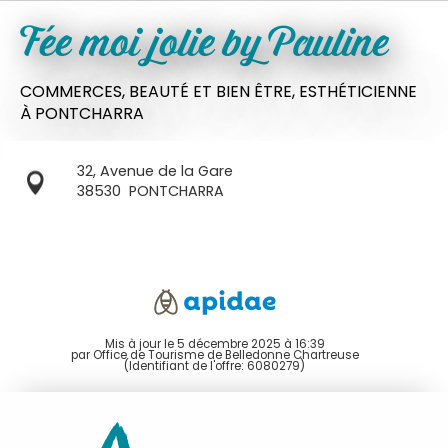
Fée moi jolie by Pauline
COMMERCES,
BEAUTÉ ET BIEN ÊTRE,
ESTHÉTICIENNE
À PONTCHARRA
32, Avenue de la Gare
38530
PONTCHARRA
Mis à jour le 5 décembre 2025 à 16:39
par Office de Tourisme de Belledonne Chartreuse
(Identifiant de l'offre:
6080279
)