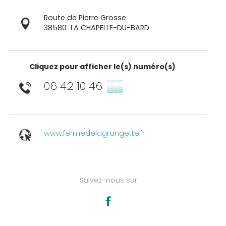
Route de Pierre Grosse
38580
LA CHAPELLE-DU-BARD
Cliquez pour afficher le(s) numéro(s)
06 42 10 46
▒▒
www.fermedelagrangette.fr
Suivez-nous sur