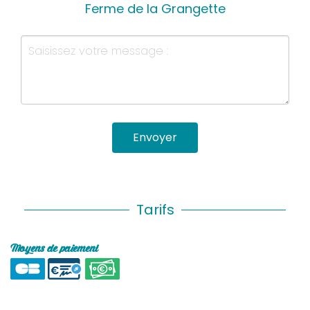
Ferme de la Grangette
Envoyer
Tarifs
Moyens de paiement