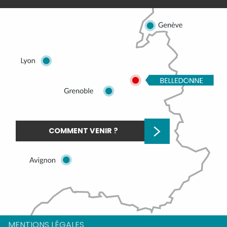
COMMENT VENIR ?
Description
Prestations
Tarifs
MENTIONS LÉGALES