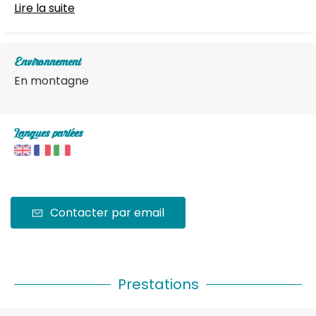
Lire la suite
Environnement
En montagne
Langues parlées
Contacter par email
Prestations