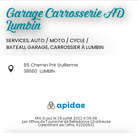
Garage Carrosserie AD
Lumbin
SERVICES,
AUTO / MOTO / CYCLE /
BATEAU,
GARAGE,
CARROSSIER
À LUMBIN
85 Chemin Pré Guillerme
38660
LUMBIN
Mis à jour le 29 juillet 2022 à 09:39
par Office de Tourisme de Belledonne Chartreuse
(Identifiant de l'offre:
6220663
)