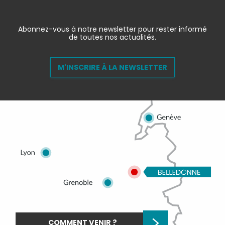
Abonnez-vous à notre newsletter pour rester informé
de toutes nos actualités.
M'INSCRIRE À LA NEWSLETTER
COMMENT VENIR ?