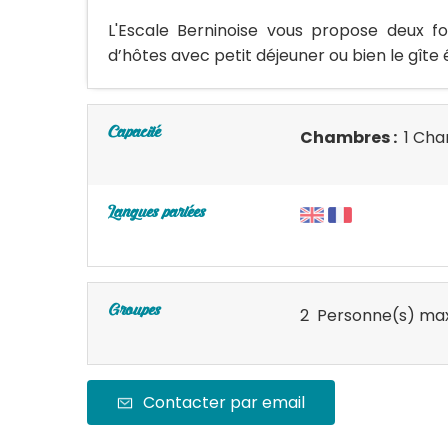
L'Escale Berninoise vous propose deux f
d’hôtes avec petit déjeuner ou bien le gîte
Capacité
Chambres :
1 Cha
Langues parlées
Groupes
2 Personne(s) max
Contacter par email