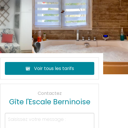
Voir tous les tarifs
Contactez
Gîte l'Escale Berninoise