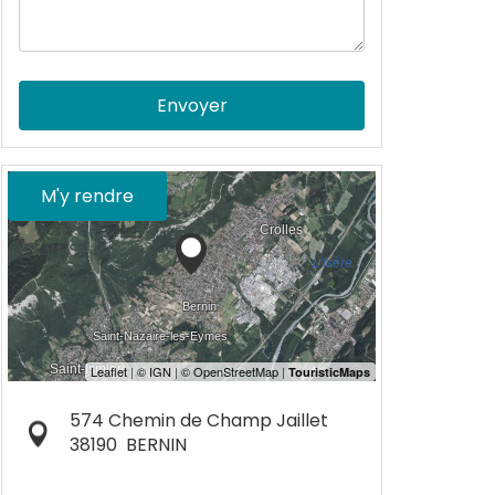
Envoyer
M'y rendre
574 Chemin de Champ Jaillet
38190
BERNIN