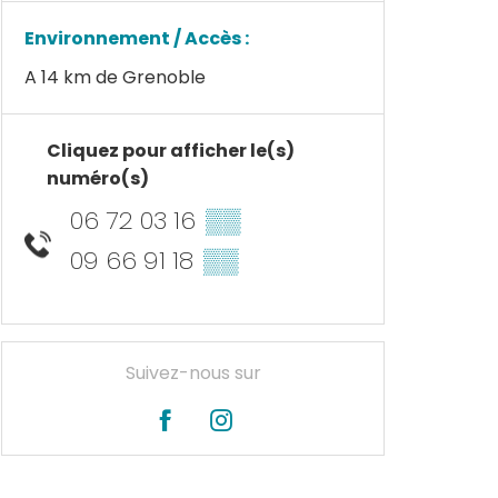
Environnement / Accès :
A 14 km de Grenoble
Cliquez pour afficher le(s)
numéro(s)
06 72 03 16
▒▒
09 66 91 18
▒▒
Suivez-nous sur