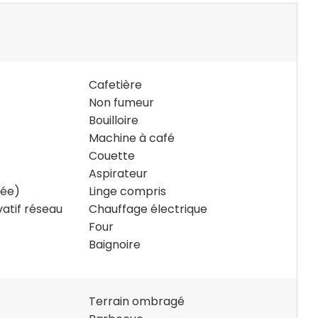
Cafetière
Non fumeur
Bouilloire
Machine à café
Couette
Aspirateur
vée)
Linge compris
vatif réseau
Chauffage électrique
Four
Baignoire
Terrain ombragé