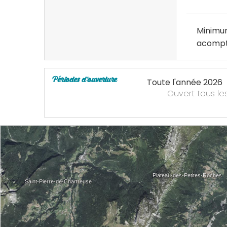
Minimum
acompt
Périodes d'ouverture
Toute l'année 2026
Ouvert
tous le