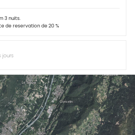
 3 nuits.
e de reservation de 20 %
s jours