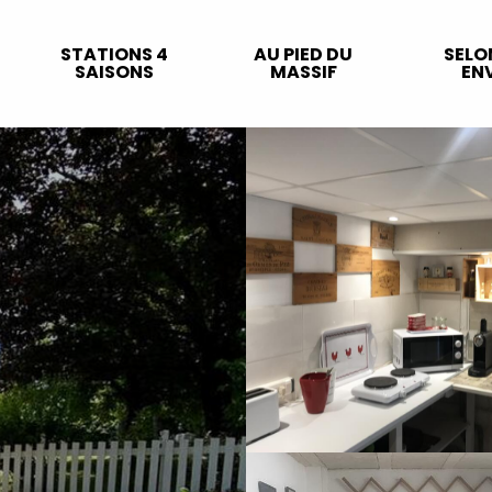
STATIONS 4
AU PIED DU
SELO
SAISONS
MASSIF
ENV