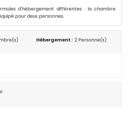
ormules d'hébergement différentes : la chambre
 équipé pour deux personnes.
mbre(s)
Hébergement :
2 Personne(s)
i