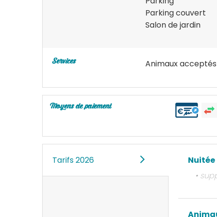
Parking
Parking couvert
Salon de jardin
Services
Animaux acceptés
Moyens de paiement
Tarifs 2026
Nuitée
• sup
Anima