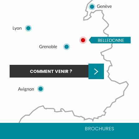
COMMENT VENIR ?
BROCHURES