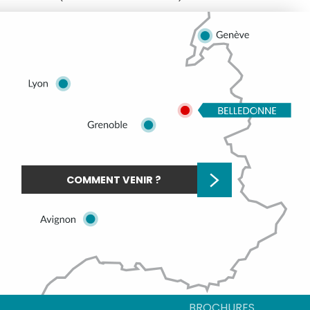
COMMENT VENIR ?
BROCHURES