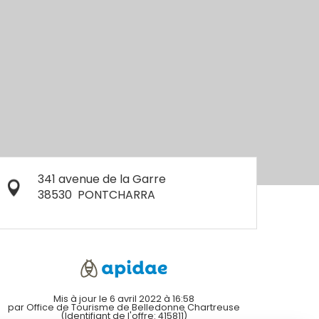
341 avenue de la Garre
38530
PONTCHARRA
Mis à jour le 6 avril 2022 à 16:58
par Office de Tourisme de Belledonne Chartreuse
(Identifiant de l'offre:
415811
)