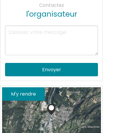
Contactez
l'organisateur
Envoyer
M'y rendre