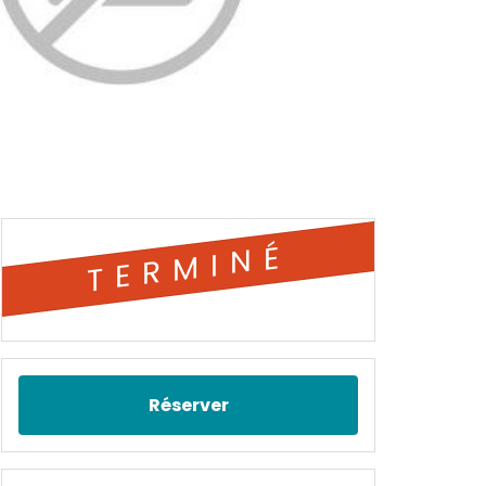
TERMINÉ
Réserver