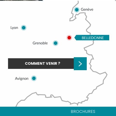
COMMENT VENIR ?
BROCHURES