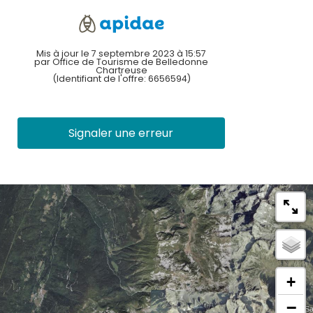
Mis à jour le 7 septembre 2023 à 15:57
par Office de Tourisme de Belledonne
Chartreuse
(Identifiant de l'offre:
6656594
)
Signaler une erreur
+
−