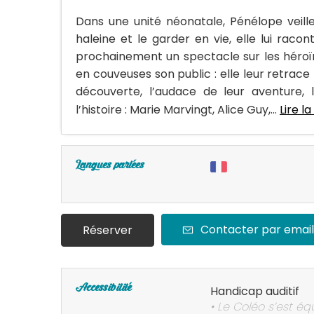
Dans une unité néonatale, Pénélope veill
haleine et le garder en vie, elle lui raco
prochainement un spectacle sur les héroïne
en couveuses son public : elle leur retrace
découverte, l’audace de leur aventure, 
l’histoire : Marie Marvingt, Alice Guy,...
Lire la
Langues parlées
Contacter par email
Réserver
Accessibilité
Handicap auditif
• Le Coléo s’est éq