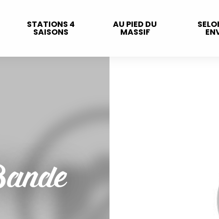
STATIONS 4
AU PIED DU
SELO
SAISONS
MASSIF
ENV
 Bande