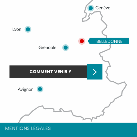
COMMENT VENIR ?
Description
MENTIONS LÉGALES
Prestations