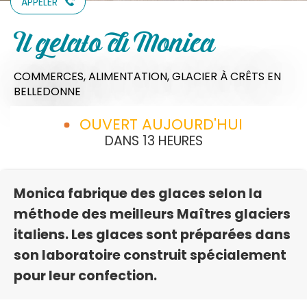
APPELER
Il gelato di Monica
COMMERCES,
ALIMENTATION,
GLACIER
À CRÊTS EN
BELLEDONNE
OUVERT AUJOURD'HUI
DANS 13 HEURES
Monica fabrique des glaces selon la
méthode des meilleurs Maîtres glaciers
italiens. Les glaces sont préparées dans
son laboratoire construit spécialement
pour leur confection.