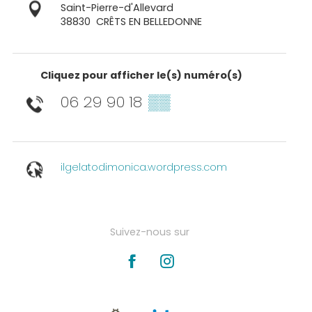
Saint-Pierre-d'Allevard
38830
CRÊTS EN BELLEDONNE
Cliquez pour afficher le(s) numéro(s)
06 29 90 18
▒▒
ilgelatodimonica.wordpress.com
Suivez-nous sur