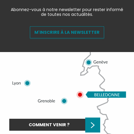
Abonnez-vous à notre newsletter pour rester informé
de toutes nos actualités.
M'INSCRIRE À LA NEWSLETTER
COMMENT VENIR ?