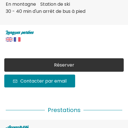
En montagne
Station de ski
30 - 40 min d'un arrêt de bus à pied
Langues parlées
Réserver
Contacter par email
Prestations
Accessibilité