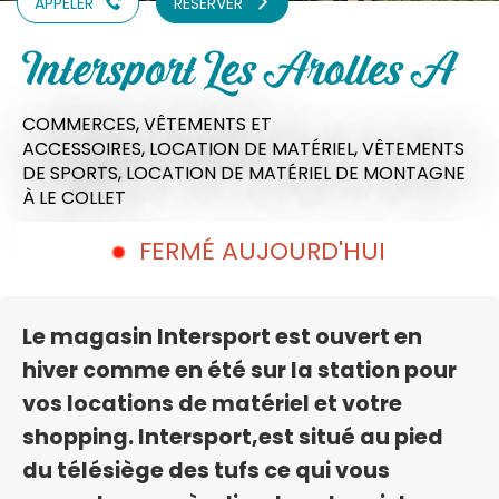
APPELER
RÉSERVER
Intersport Les Arolles A
COMMERCES,
VÊTEMENTS ET
ACCESSOIRES,
LOCATION DE MATÉRIEL,
VÊTEMENTS
DE SPORTS,
LOCATION DE MATÉRIEL DE MONTAGNE
À LE COLLET
FERMÉ AUJOURD'HUI
Le magasin Intersport est ouvert en
hiver comme en été sur la station pour
vos locations de matériel et votre
shopping. Intersport,est situé au pied
du télésiège des tufs ce qui vous