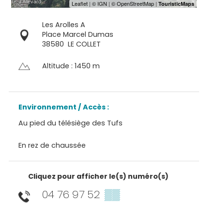
Les Arolles A
Place Marcel Dumas
38580
LE COLLET
Altitude : 1450 m
Environnement / Accès :
Au pied du télésiège des Tufs
En rez de chaussée
Cliquez pour afficher le(s) numéro(s)
04 76 97 52
▒▒