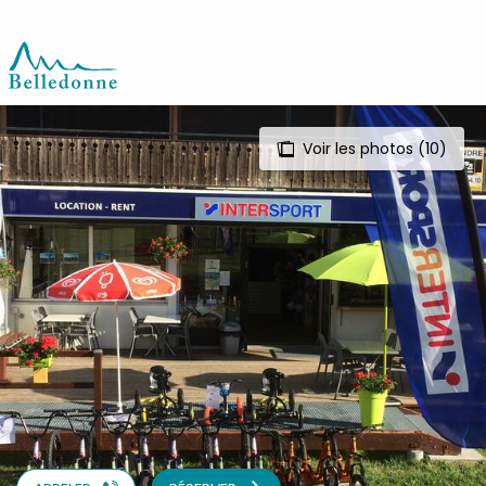
Aller
au
contenu
principal
Voir les photos (10)