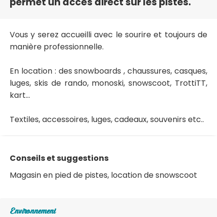
permet un accès direct sur les pistes.
Vous y serez accueilli avec le sourire et toujours de
manière professionnelle.
En location : des snowboards , chaussures, casques,
luges, skis de rando, monoski, snowscoot, TrottiTT,
kart...
Textiles, accessoires, luges, cadeaux, souvenirs etc..
Conseils et suggestions
Magasin en pied de pistes, location de snowscoot
Environnement