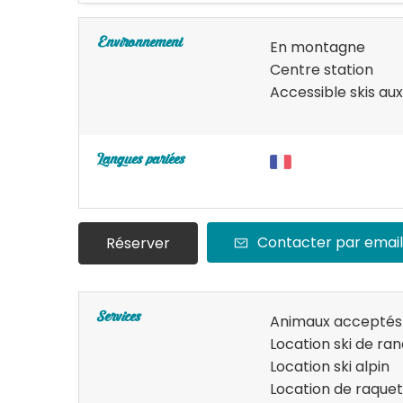
Environnement
En montagne
Centre station
Accessible skis aux
Langues parlées
Contacter par email
Réserver
Services
Animaux acceptés
Location ski de r
Location ski alpin
Location de raquet