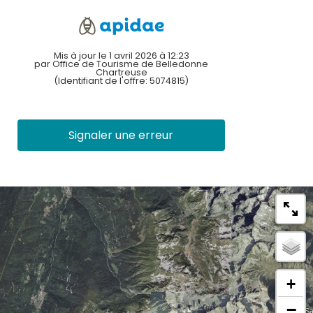
Mis à jour le 1 avril 2026 à 12:23
par Office de Tourisme de Belledonne
Chartreuse
(Identifiant de l'offre:
5074815
)
Signaler une erreur
+
−