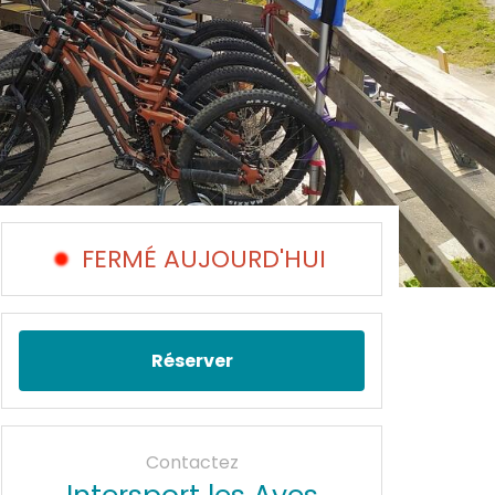
FERMÉ AUJOURD'HUI
Réserver
Contactez