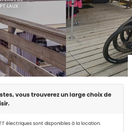
EPT LAUX
stes, vous trouverez un large choix de
sir.
T électriques sont disponibles à la location.