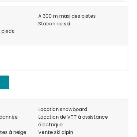
A 300 m maxi des pistes
Station de ski
 pieds
Location snowboard
andonnée
Location de VTT à assistance
électrique
tes à neige
Vente ski alpin