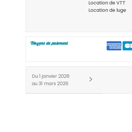
Location de VTT
Location de luge
Moyens de paiement
Du
1 janvier 2026
au
31 mars 2026