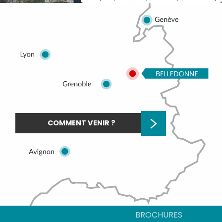
COMMENT VENIR ?
BROCHURES