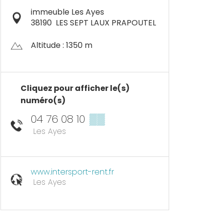
immeuble Les Ayes
38190
LES SEPT LAUX PRAPOUTEL
Altitude : 1350 m
Cliquez pour afficher le(s)
numéro(s)
04 76 08 10
▒▒
Les Ayes
www.intersport-rent.fr
Les Ayes