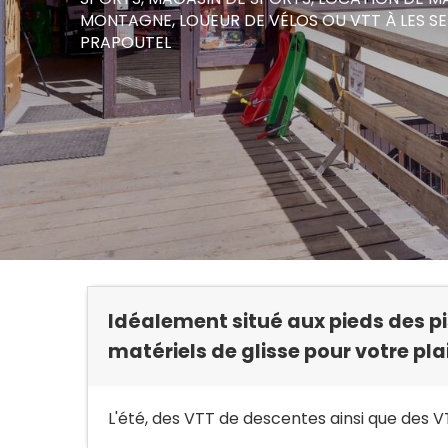
MONTAGNE,
LOUEUR DE VÉLOS OU VTT
À LES S
PRAPOUTEL
Idéalement situé aux pieds des pi
matériels de glisse pour votre plai
L'été, des VTT de descentes ainsi que des VT